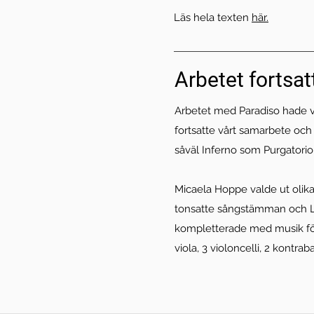
Läs hela texten
här.
Arbetet fortsatt
Arbetet med Paradiso hade var
fortsatte vårt samarbete och
såväl Inferno som Purgatorio
Micaela Hoppe valde ut olika 
tonsatte sångstämman och 
kompletterade med musik för 
viola, 3 violoncelli, 2 kontrab