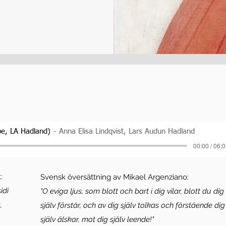
e, LA Hadland)
Anna Elisa Lindqvist, Lars Audun Hadland
00:00 / 06:
:
Svensk översättning av Mikael Argenziano:
idi
"O eviga ljus, som blott och bart i dig vilar, blott du dig
,
själv förstår, och av dig själv tolkas och förstående dig
själv älskar, mot dig själv leende!"