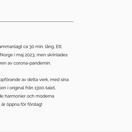
 sammanlagt ca 30 min. lång.
Ett
 Norge i maj 2023, men skrinlades
påren av corona-pandemin.
uruppförande av detta verk, med sina
n i original från 1300-talet,
e harmonier och moderna
är öppna för förslag!