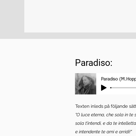
Paradiso:
Paradiso (M.Hopp
Texten inleds på följande sätt
"O luce eterna, che sola in te s
sola t’intendi, e da te intelletta
e intendente te ami e arridi!"